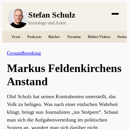
Stefan Schulz
Soziologe und Autor
Texte
Podcasts
Bücher
Termine
Bilder/Videos
Notize
Groundbreaking
Markus Feldenkirchens
Anstand
Olaf Scholz hat seinen Kontrahenten unterstellt, das
Volk zu belügen. Was nach einer einfachen Wahrheit
klingt, bringt nun Journalisten „ins Stolpern“. Schaut
man sich die Aufgabenverteilung im politischen
System an, wundert man sich darüber nicht.