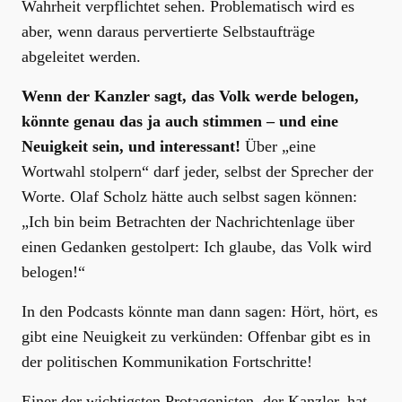
Wahrheit verpflichtet sehen. Problematisch wird es
aber, wenn daraus pervertierte Selbstaufträge
abgeleitet werden.
Wenn der Kanzler sagt, das Volk werde belogen,
könnte genau das ja auch stimmen – und eine
Neuigkeit sein, und interessant!
Über „eine
Wortwahl stolpern“ darf jeder, selbst der Sprecher der
Worte. Olaf Scholz hätte auch selbst sagen können:
„Ich bin beim Betrachten der Nachrichtenlage über
einen Gedanken gestolpert: Ich glaube, das Volk wird
belogen!“
In den Podcasts könnte man dann sagen: Hört, hört, es
gibt eine Neuigkeit zu verkünden: Offenbar gibt es in
der politischen Kommunikation Fortschritte!
Einer der wichtigsten Protagonisten, der Kanzler, hat