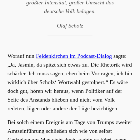
größter Intensität, großer Umsicht das
deutsche Volk belogen.
Olaf Scholz
Worauf nun
Feldenkirchen im Podcast-Dialog
sagte:
„Ja, Jasmin, da spitzt sich etwas zu. Die Rhetorik wird
schärfer. Ich muss sagen, eben beim Vortragen, ich bin
wirklich über Scholz‘ Wortwahl gestolpert.“ Es wäre
doch gut, hören wir heraus, wenn Politiker auf der
Seite des Anstands blieben und nicht vom Volk
redeten, lügen oder andere der Lüge bezichtigen.
Bei solch einem Ereignis am Tage von Trumps zweiter
Amtseinführung schließen sich wie von selbst
Gedanken an: Man sieht doch, wohin es führt, wenn