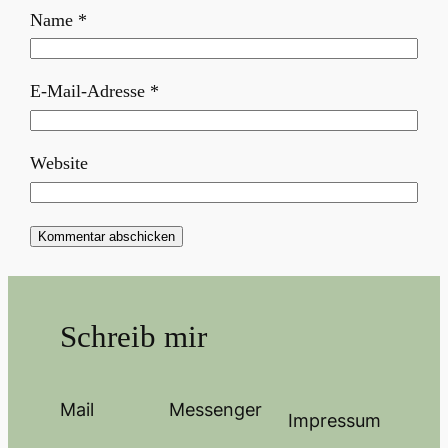
Name
*
E-Mail-Adresse
*
Website
Schreib mir
Mail
Messenger
Impressum