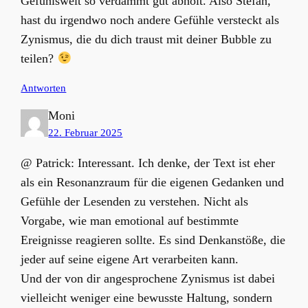
Gefühlswelt so verdammt gut abholt. Also Stefan,
hast du irgendwo noch andere Gefühle versteckt als
Zynismus, die du dich traust mit deiner Bubble zu
teilen?
Antworten
Moni
22. Februar 2025
@ Patrick: Interessant. Ich denke, der Text ist eher
als ein Resonanzraum für die eigenen Gedanken und
Gefühle der Lesenden zu verstehen. Nicht als
Vorgabe, wie man emotional auf bestimmte
Ereignisse reagieren sollte. Es sind Denkanstöße, die
jeder auf seine eigene Art verarbeiten kann.
Und der von dir angesprochene Zynismus ist dabei
vielleicht weniger eine bewusste Haltung, sondern