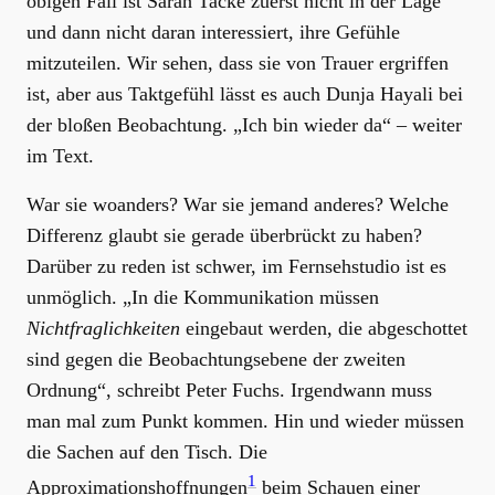
obigen Fall ist Sarah Tacke zuerst nicht in der Lage
und dann nicht daran interessiert, ihre Gefühle
mitzuteilen. Wir sehen, dass sie von Trauer ergriffen
ist, aber aus Taktgefühl lässt es auch Dunja Hayali bei
der bloßen Beobachtung. „Ich bin wieder da“ – weiter
im Text.
War sie woanders? War sie jemand anderes? Welche
Differenz glaubt sie gerade überbrückt zu haben?
Darüber zu reden ist schwer, im Fernsehstudio ist es
unmöglich. „In die Kommunikation müssen
Nichtfraglichkeiten
eingebaut werden, die abgeschottet
sind gegen die Beobachtungsebene der zweiten
Ordnung“, schreibt Peter Fuchs. Irgendwann muss
man mal zum Punkt kommen. Hin und wieder müssen
die Sachen auf den Tisch. Die
1
Approximationshoffnungen
beim Schauen einer