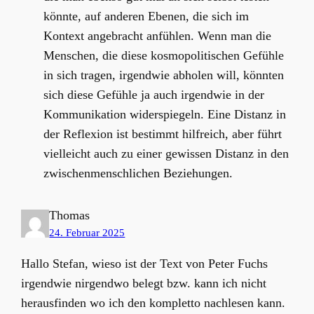
könnte, auf anderen Ebenen, die sich im
Kontext angebracht anfühlen. Wenn man die
Menschen, die diese kosmopolitischen Gefühle
in sich tragen, irgendwie abholen will, könnten
sich diese Gefühle ja auch irgendwie in der
Kommunikation widerspiegeln. Eine Distanz in
der Reflexion ist bestimmt hilfreich, aber führt
vielleicht auch zu einer gewissen Distanz in den
zwischenmenschlichen Beziehungen.
Thomas
24. Februar 2025
Hallo Stefan, wieso ist der Text von Peter Fuchs
irgendwie nirgendwo belegt bzw. kann ich nicht
herausfinden wo ich den kompletto nachlesen kann.