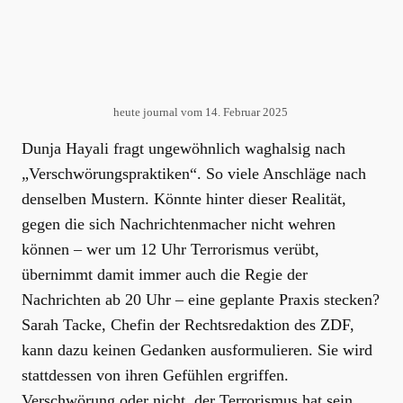
heute journal vom 14. Februar 2025
Dunja Hayali fragt ungewöhnlich waghalsig nach
„Verschwörungspraktiken“. So viele Anschläge nach
denselben Mustern. Könnte hinter dieser Realität,
gegen die sich Nachrichtenmacher nicht wehren
können – wer um 12 Uhr Terrorismus verübt,
übernimmt damit immer auch die Regie der
Nachrichten ab 20 Uhr – eine geplante Praxis stecken?
Sarah Tacke, Chefin der Rechtsredaktion des ZDF,
kann dazu keinen Gedanken ausformulieren. Sie wird
stattdessen von ihren Gefühlen ergriffen.
Verschwörung oder nicht, der Terrorismus hat sein