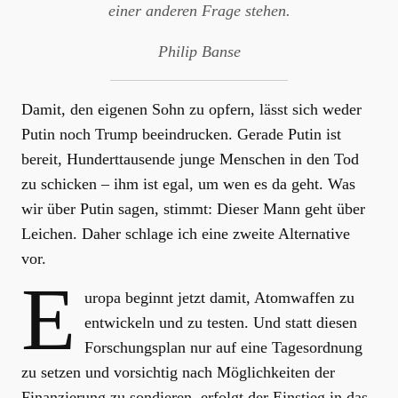
einer anderen Frage stehen.
Philip Banse
Damit, den eigenen Sohn zu opfern, lässt sich weder
Putin noch Trump beeindrucken. Gerade Putin ist
bereit, Hunderttausende junge Menschen in den Tod
zu schicken – ihm ist egal, um wen es da geht. Was
wir über Putin sagen, stimmt: Dieser Mann geht über
Leichen. Daher schlage ich eine zweite Alternative
vor.
E
uropa beginnt jetzt damit, Atomwaffen zu
entwickeln und zu testen. Und statt diesen
Forschungsplan nur auf eine Tagesordnung
zu setzen und vorsichtig nach Möglichkeiten der
Finanzierung zu sondieren, erfolgt der Einstieg in das