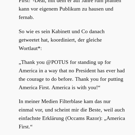
First!“-Deal, mit dem er auf Jahre rum prahlen
kann vor eigenem Publikum zu hausen und
fernab.
So wie es sein Kabinett und Co danach
getweetet hat, koordiniert, der gleiche
Wortlaut*:
„Thank you @POTUS for standing up for
America in a way that no President has ever had
the courage to do before. Thank you for putting
America First. America is with you!“
In meiner Medien Filterblase kam das nur
einmal vor, und scheint mir die Beste, weil auch
einfachste Erklärung (Occams Razor): „America
First.“