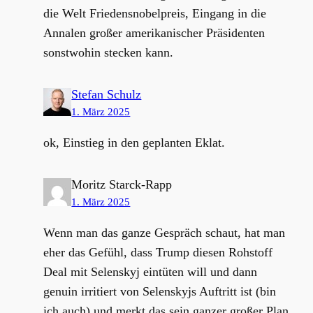
die Welt Friedensnobelpreis, Eingang in die
Annalen großer amerikanischer Präsidenten
sonstwohin stecken kann.
Stefan Schulz
1. März 2025
ok, Einstieg in den geplanten Eklat.
Moritz Starck-Rapp
1. März 2025
Wenn man das ganze Gespräch schaut, hat man
eher das Gefühl, dass Trump diesen Rohstoff
Deal mit Selenskyj eintüten will und dann
genuin irritiert von Selenskyjs Auftritt ist (bin
ich auch) und merkt das sein ganzer großer Plan