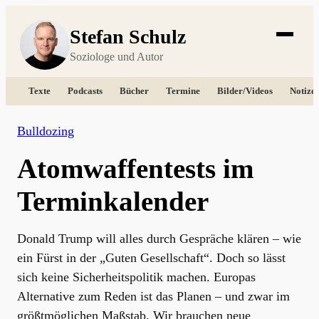
Stefan Schulz
Soziologe und Autor
Texte
Podcasts
Bücher
Termine
Bilder/Videos
Notize
Bulldozing
Atomwaffentests im
Terminkalender
Donald Trump will alles durch Gespräche klären – wie
ein Fürst in der „Guten Gesellschaft“. Doch so lässt
sich keine Sicherheitspolitik machen. Europas
Alternative zum Reden ist das Planen – und zwar im
größtmöglichen Maßstab. Wir brauchen neue