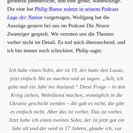
geradezu jämmerliche, und eine große, wahnwitzige.
Die eine hat
Philip Banse zuletzt in seinem Podcast
Lage der Nation
vorgetragen, Wolfgang hat die
Auszüge gestern bei uns im Podcast
Die Neuen
Zwanziger
gespielt. Wir verraten uns die Themen
vorher nicht im Detail. Es traf mich überraschend, und
ich bin immer noch schockiert. Philip sagte:
Ich habe einen Sohn, der ist 19, der hatte den Luxus,
jetzt einfach Abi zu machen und zu sagen: „Ach, ich
gehe mal ein Jahr ins Ausland.“ Diese Frage – in den
Krieg ziehen, Wehrdienst machen, womöglich in die
Ukraine geschickt werden – die gab es nicht, die gibt
es einfach nicht. Aber das ist vorbei. Das ist vorbei.
Jetzt habe ich einen zweiten Sohn, der ist jetzt gut ein
Jahr alt und der wird in 17 Jahren, glaube ich, vor