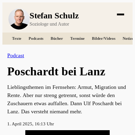
Stefan Schulz
Soziologe und Autor
Texte
Podcasts
Bücher
Termine
Bilder/Videos
Notize
Podcast
Poschardt bei Lanz
Lieblingsthemen im Fernsehen: Armut, Migration und
Rente. Aber nur streng getrennt, sonst würde den
Zuschauern etwas auffallen. Dann Ulf Poschardt bei
Lanz. Das versteht niemand mehr.
1. April 2025, 16:13 Uhr