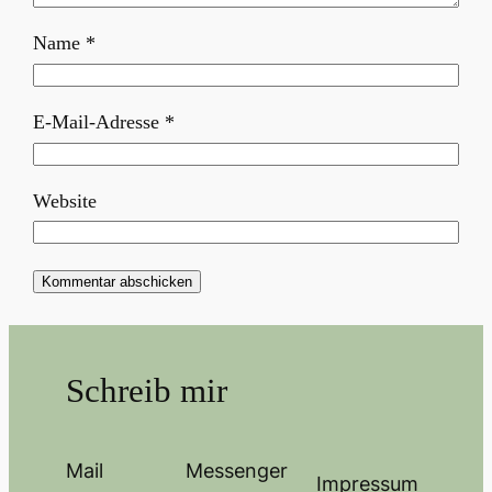
Name
*
E-Mail-Adresse
*
Website
Schreib mir
Mail
Messenger
Impressum