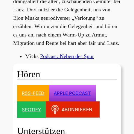
drangsaliert die alten, zuschauenden Gemüter bei
Lanz. Dort nutzt er die Gelegenheit, uns von
Elon Musks neurodiverser „Verlötung“ zu
erzählen. Wir nutzen die Gelegenheit und hören
es uns an, nach einem Warm-Up zu Armut,
Migration und Rente bei hart aber fair und Lanz.
Micks
Podcast: Neben der Spur
Hören
RSS-FEED
APPLE PODCAST
SPOTIFY
Unterstützen